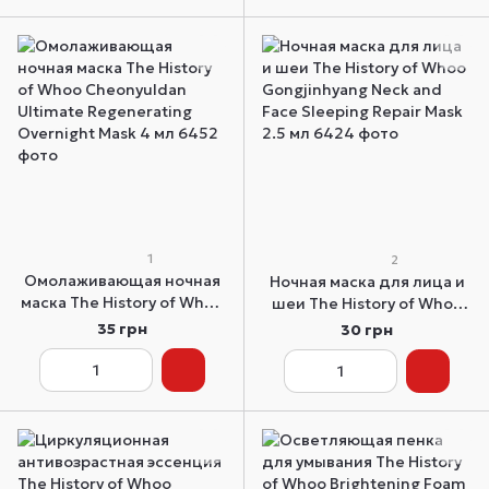
1
2
Омолаживающая ночная
Ночная маска для лица и
маска The History of Whoo
шеи The History of Whoo
Cheonyuldan Ultimate
Gongjinhyang Neck and
35 грн
30 грн
Regenerating Overnight
Face Sleeping Repair Mask
Mask 4 мл
2.5 мл