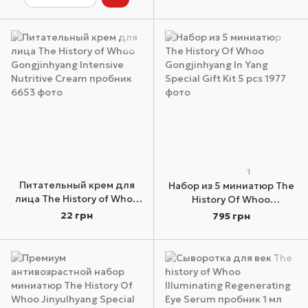
1
Питательный крем для
Набор из 5 миниатюр The
лица The History of Whoo
History Of Whoo
Gongjinhyang Intensive
Gongjinhyang In Yang
22 грн
795 грн
Nutritive Cream пробник
Special Gift Kit 5 pcs