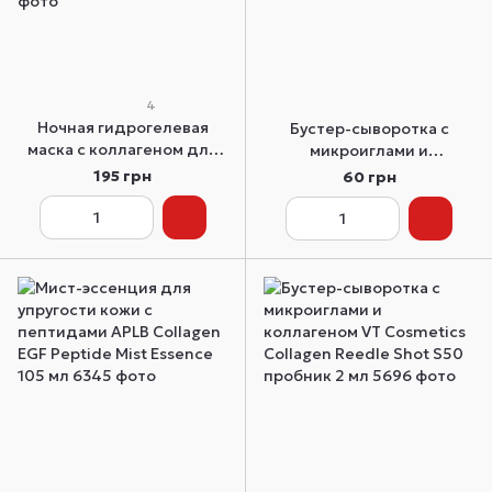
4
Ночная гидрогелевая
Бустер-сыворотка с
маска с коллагеном для
микроиглами и
эластичности кожи
коллагеном VT Cosmetics
195 грн
60 грн
Biodance Bio-Collagen
Collagen Reedle Shot 100
Real Deep Mask 1 шт
пробник 2 мл