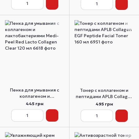
Cream PRO 50 мл
Пенка для умывания с
Тонер с коллагеном и
коллагеном и
пептидами APLB Collagen
лактобактериями Medi-
EGF Peptide Facial Toner
445 грн
495 грн
Peel Red Lacto Collagen
160 мл
Clear 120 мл