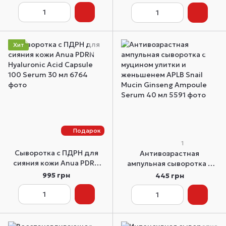
Wearable Cream 50 мл
Lifting Cream 50 мл
Хит
Подарок
1
Сыворотка с ПДРН для
Антивозрастная
сияния кожи Anua PDRN
ампульная сыворотка с
Hyaluronic Acid Capsule
муцином улитки и
995 грн
445 грн
100 Serum 30 мл
женьшенем APLB Snail
Mucin Ginseng Ampoule
Serum 40 мл