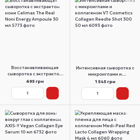
Восстанавливающая
Интенсивная сыворотка с
сыворотка с экстрактом
микроиглами и
нони Celimax The Real
коллагеном VT Cosmetics
695 грн
1 545 грн
Noni Energy Ampoule 30
Collagen Reedle Shot 300
мл
50 мл