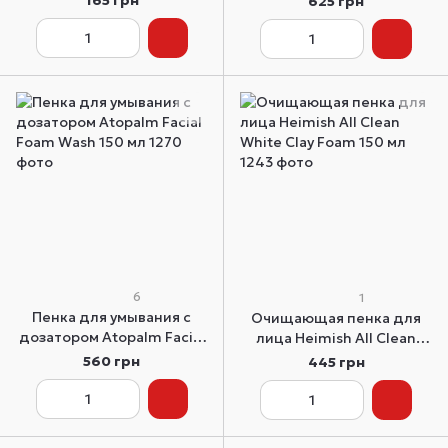
165 грн
625 грн
Foam миниатюра 30 мл
Peel Algo-Tox Deep Clear
150 мл.
6
1
Пенка для умывания с
Очищающая пенка для
дозатором Atopalm Facial
лица Heimish All Clean
Foam Wash 150 мл
White Clay Foam 150 мл
560 грн
445 грн