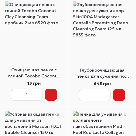
1
Очищающая пенка с
Глубокоочищающая
глиной Tocobo Coconut
пенка для сужения пор
Clay Cleansing Foam
Skin1004 Madagascar
15 грн
645 грн
пробник 2 мл
Centella Poremizing Deep
Cleansing Foam 125 мл