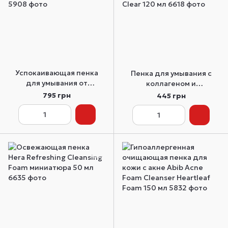
Успокаивающая пенка
Пенка для умывания с
для умывания от
коллагеном и
воспалений Mixsoon H.C.T.
лактобактериями Medi-
795 грн
445 грн
Bubble Cleanser 150 мл
Peel Red Lacto Collagen
Clear 120 мл