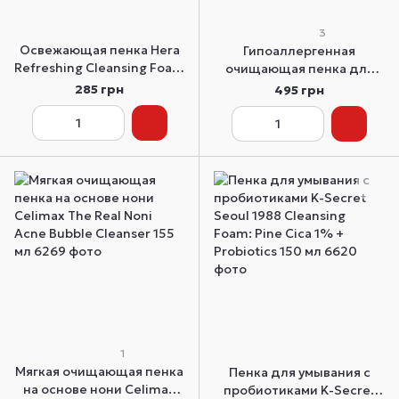
3
Освежающая пенка Hera
Гипоаллергенная
Refreshing Cleansing Foam
очищающая пенка для
миниатюра 50 мл
кожи с акне Abib Acne
285 грн
495 грн
Foam Cleanser Heartleaf
Foam 150 мл
1
Мягкая очищающая пенка
Пенка для умывания с
на основе нони Celimax
пробиотиками K-Secret