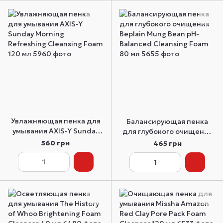
Увлажняющая пенка для
Балансирующая пенка
умывания AXIS-Y Sunday
для глубокого очищения
Morning Refreshing
Beplain Mung Bean pH-
560 грн
465 грн
Cleansing Foam 120 мл
Balanced Cleansing Foam
80 мл