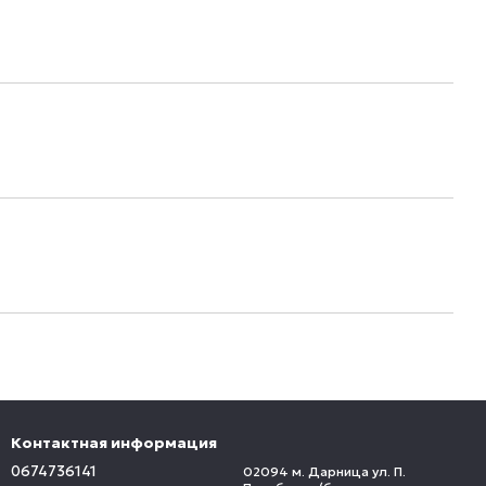
Контактная информация
0674736141
02094 м. Дарница ул. П.