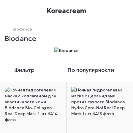
Koreacream
Biodance
Biodance
Фильтр
По популярности