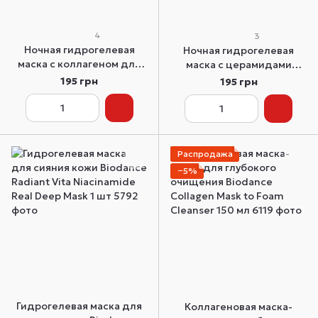
4
3
Ночная гидрогелевая
Ночная гидрогелевая
маска с коллагеном для
маска с церамидами
эластичности кожи
против сухости Biodance
195 грн
195 грн
Biodance Bio-Collagen
Hydro Cera-Nol Real Deep
Real Deep Mask 1 шт
Mask 1 шт
Распродажа
−5%
Гидрогелевая маска для
Коллагеновая маска-