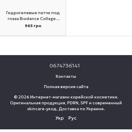
Гидрогелевые патчи под
глаза Biodance Collagen
Peptide Eye Patches 60 шт
965 грн
0674736141
Контакты
Полная версия сайта
© 2026 Интернет-магазин корейской косметики.
Оригинальная продукция, PDRN, SPF и современный
skincare-уход. Доставка по Украине.
Укр
Рус