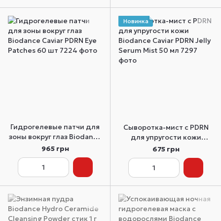
Новинка
Гидрогелевые патчи для
Сыворотка-мист с PDRN
зоны вокруг глаз Biodance
для упругости кожи
Caviar PDRN Eye Patches
Biodance Caviar PDRN Jelly
965 грн
675 грн
60 шт
Serum Mist 50 мл