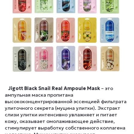
Jigott
Black
Snail
Real Ampoule Mask
– это
ампульная маска пропитана
высококонцентрированной эссенцией фильтрата
улиточного секрета (муцина улитки). Экстракт
слизи улитки интенсивно увлажняет и питает
кожу, оказывает омолаживающее действие,
стимулирует выработку собственного коллагена