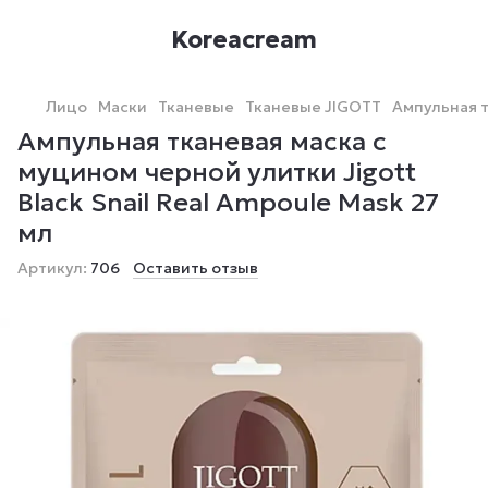
Koreacream
Лицо
Маски
Тканевые
Тканевые JIGOTT
Ампульная т
Ампульная тканевая маска с
муцином черной улитки Jigott
Black Snail Real Ampoule Mask 27
мл
Артикул:
706
Оставить отзыв