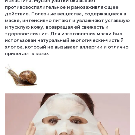
и эластина. Муцин улитки оказывает
противовоспалительное и ранозаживляющее
действие. Полезные вещества, содержащиеся в
маске, интенсивно питают и увлажняют уставшую
и тусклую кожу, возвращая ей свежесть и
здоровое сияние. Для изготовления маски был
использован натуральный экологически-чистый
хлопок, который не вызывает аллергии и отлично
прилегает к коже.