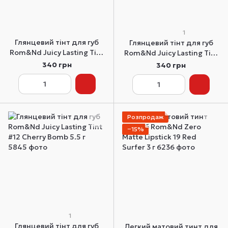
1
Глянцевий тінт для губ
Глянцевий тінт для губ
Rom&Nd Juicy Lasting Tint
Rom&Nd Juicy Lasting Tint
#25 Bare Grape 5.5 г
#33 Bare Vine 5.5 г
340 грн
340 грн
Розпродаж
−15%
1
Глянцевий тінт для губ
Легкий матовий тинт для