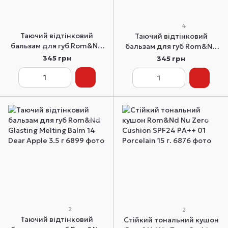
4
Таючий відтінковий
Таючий відтінковий
бальзам для губ Rom&Nd
бальзам для губ Rom&Nd
Glasting Melting Balm 06
Glasting Melting Balm 07
345 грн
345 грн
Kaya Fig 3.5 г
Mauve Whip 3.5 г
2
2
Таючий відтінковий
Стійкий тональний кушон