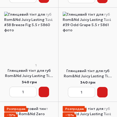
1
Глянцевий тінт для губ
Глянцевий тінт для губ
Rom&Nd Juicy Lasting Tint
Rom&Nd Juicy Lasting Tint
#38 Breeze Fig 5.5 г
#39 Odd Grape 5.5 г
340 грн
340 грн
Розпродаж
Розпродаж
−15%
−15%