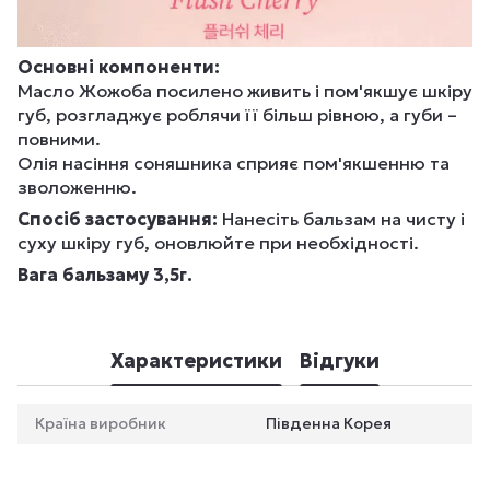
Основні компоненти:
Масло Жожоба посилено живить і пом'якшує шкіру
губ, розгладжує роблячи її більш рівною, а губи –
повними.
Олія насіння соняшника сприяє пом'якшенню та
зволоженню.
Спосіб застосування:
Нанесіть бальзам на чисту і
суху шкіру губ, оновлюйте при необхідності.
Вага бальзаму 3,5г.
Характеристики
Відгуки
Країна виробник
Південна Корея