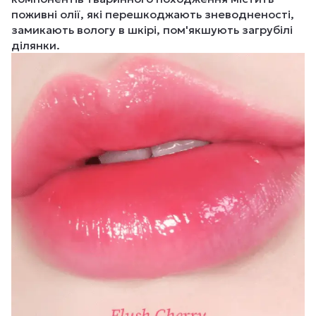
поживні олії, які перешкоджають зневодненості,
замикають вологу в шкірі, пом'якшують загрубілі
ділянки.