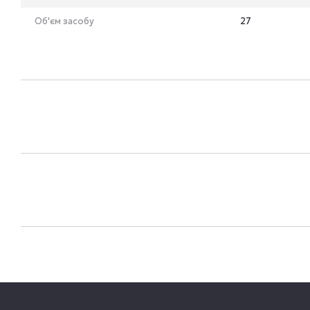
Об'єм засобу
27