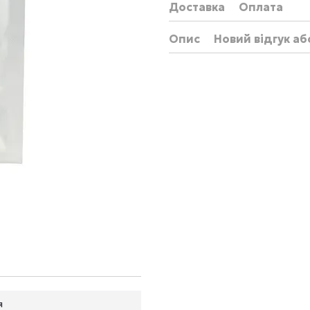
Доставка
Оплата
Опис
Новий відгук а
я