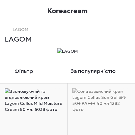
Koreacream
LAGOM
LAGOM
Фільтр
За популярністю