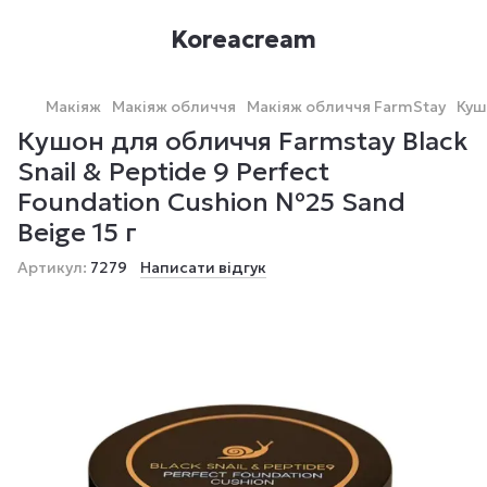
Koreacream
Макіяж
Макіяж обличчя
Макіяж обличчя FarmStay
Куш
Кушон для обличчя Farmstay Black
Snail & Peptide 9 Perfect
Foundation Cushion №25 Sand
Beige 15 г
Артикул:
7279
Написати відгук