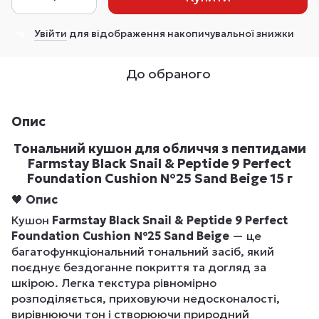
Увійти
для відображення накопичувальної знижки
%
До обраного
Опис
Тональний кушон для обличчя з пептидами
Farmstay Black Snail & Peptide 9 Perfect
Foundation Cushion №25 Sand Beige 15 г
🖤
Опис
Кушон
Farmstay Black Snail & Peptide 9 Perfect
Foundation Cushion №25 Sand Beige
— це
багатофункціональний тональний засіб, який
поєднує бездоганне покриття та догляд за
шкірою. Легка текстура рівномірно
розподіляється, приховуючи недосконалості,
вирівнюючи тон і створюючи природний