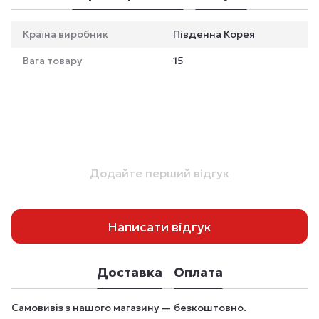
Країна виробник
Південна Корея
Вага товару
15
Додайте перший відгук
Написати відгук
Доставка
Оплата
Самовивіз з нашого магазину — безкоштовно.