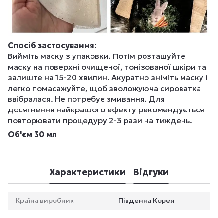
Спосіб застосування:
Вийміть маску з упаковки. Потім розташуйте
маску на поверхні очищеної, тонізованої шкіри та
залиште на 15-20 хвилин. Акуратно зніміть маску і
легко помасажуйте, щоб зволожуюча сироватка
ввібралася. Не потребує змивання. Для
досягнення найкращого ефекту рекомендується
повторювати процедуру 2-3 рази на тиждень.
Об'єм 30 мл
Характеристики
Відгуки
Країна виробник
Південна Корея