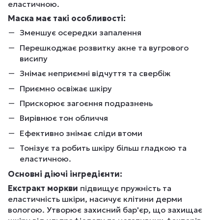
еластичною.
Маска має такі особливості:
Зменшує осередки запалення
Перешкоджає розвитку акне та вугрового
висипу
Знімає неприємні відчуття та свербіж
Приємно освіжає шкіру
Прискорює загоєння подразнень
Вирівнює тон обличчя
Ефективно знімає сліди втоми
Тонізує та робить шкіру більш гладкою та
еластичною.
Основні діючі інгредієнти:
Екстракт моркви
підвищує пружність та
еластичність шкіри, насичує клітини дерми
вологою. Утворює захисний бар'єр, що захищає