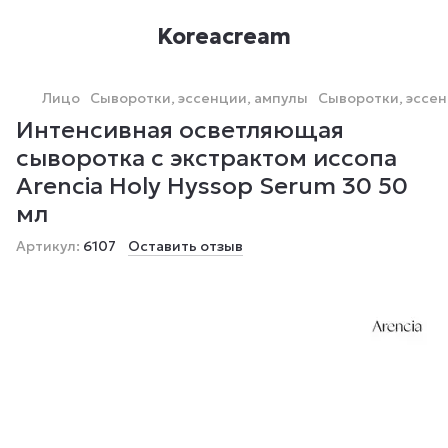
Koreacream
Лицо
Сыворотки, эссенции, ампулы
Сыворотки, эссен
Интенсивная осветляющая
сыворотка с экстрактом иссопа
Arencia Holy Hyssop Serum 30 50
мл
Артикул:
6107
Оставить отзыв