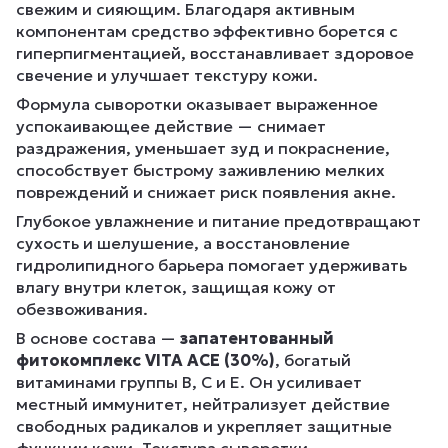
свежим и сияющим. Благодаря активным
компонентам средство эффективно борется с
гиперпигментацией, восстанавливает здоровое
свечение и улучшает текстуру кожи.
Формула сыворотки оказывает выраженное
успокаивающее действие — снимает
раздражения, уменьшает зуд и покраснение,
способствует быстрому заживлению мелких
повреждений и снижает риск появления акне.
Глубокое увлажнение и питание предотвращают
сухость и шелушение, а восстановление
гидролипидного барьера помогает удерживать
влагу внутри клеток, защищая кожу от
обезвоживания.
В основе состава —
запатентованный
фитокомплекс VITA ACE (30%)
, богатый
витаминами группы B, C и E. Он усиливает
местный иммунитет, нейтрализует действие
свободных радикалов и укрепляет защитные