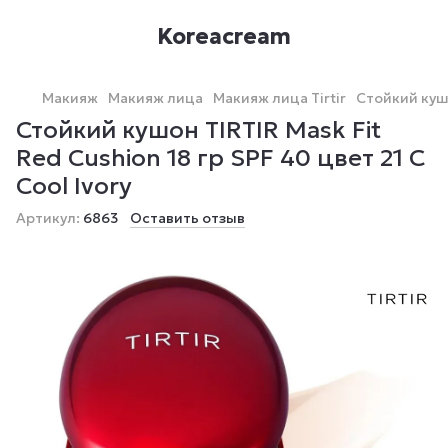
Koreacream
Макияж
Макияж лица
Макияж лица Tirtir
Стойкий кушо
Стойкий кушон TIRTIR Mask Fit
Red Cushion 18 гр SPF 40 цвет 21 С
Cool Ivory
Артикул:
6863
Оставить отзыв