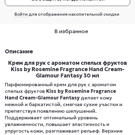
Войти
для отображения накопительной скидки
%
В избранное
Описание
Крем для рук с ароматом спелых фруктов
Kiss by Rosemine Fragrance Hand Cream-
Glamour Fantasy 30 мл
Парфюмированный крем для рук с ароматом
спелых фруктов
Kiss by Rosemine Fragrance
Hand Cream-Glamour Fantasy
делает кожу
нежной и бархатистой, смягчая сухие участки и
препятствуя появлению шелушений.
Поддерживает оптимальный уровень
увлажненности, повышает эластичность и
упругость кожи, разглаживает рельеф. Верхние