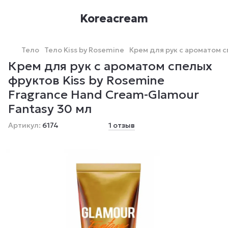
Koreacream
Тело
Тело Kiss by Rosemine
Крем для рук с ароматом с
Крем для рук с ароматом спелых
фруктов Kiss by Rosemine
Fragrance Hand Cream-Glamour
Fantasy 30 мл
Артикул:
6174
1 отзыв