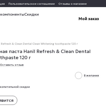
ция
Пользовательское соглашение
Отзывы о магазине
 компоненты
Скидки
Мой заказ
efresh & Clean Dental Clean Whitening toothpaste 120 г
я паста Hanil Refresh & Clean Dental
thpaste 120 г
Оставить отзыв
В желания
копительной скидки
явится