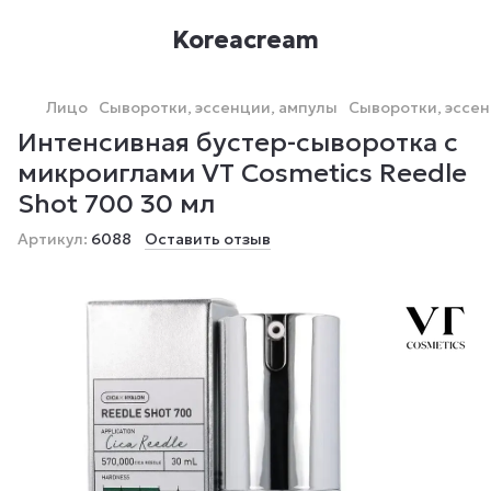
Koreacream
Лицо
Сыворотки, эссенции, ампулы
Сыворотки, эссен
Интенсивная бустер-сыворотка с
микроиглами VT Cosmetics Reedle
Shot 700 30 мл
Артикул:
6088
Оставить отзыв