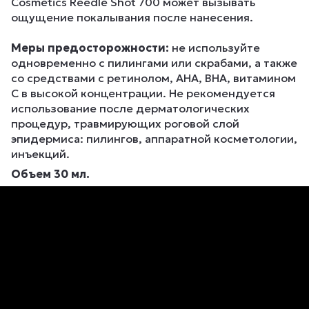
Cosmetics Reedle Shot 700 может вызывать
ощущение покалывания после нанесения.
Меры предосторожности:
не используйте
одновременно с пилингами или скрабами, а также
со средствами с ретинолом, AHA, BHA, витамином
C в высокой концентрации. Не рекомендуется
использование после дерматологических
процедур, травмирующих роговой слой
эпидермиса: пилингов, аппаратной косметологии,
инъекций.
Объем 30 мл.