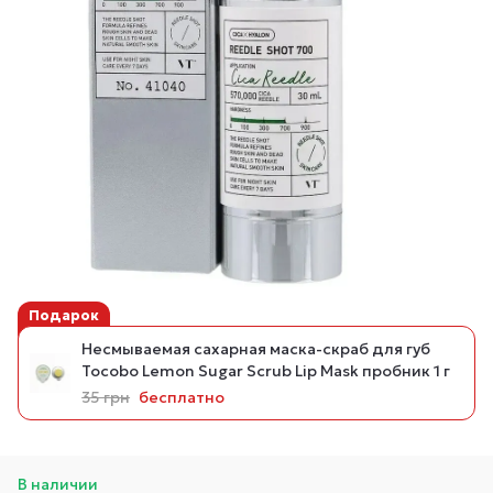
Подарок
Несмываемая сахарная маска-скраб для губ
Tocobo Lemon Sugar Scrub Lip Mask пробник 1 г
35 грн
бесплатно
В наличии