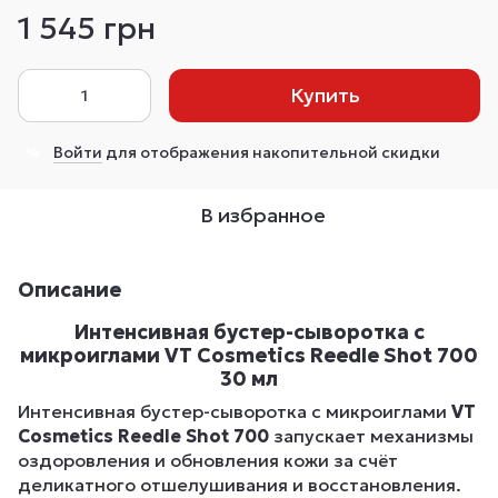
1 545 грн
Купить
Войти
для отображения накопительной скидки
%
В избранное
Описание
Интенсивная бустер-сыворотка с
микроиглами VT Cosmetics Reedle Shot 700
30 мл
Интенсивная бустер-сыворотка с микроиглами
VT
Cosmetics Reedle Shot 700
запускает механизмы
оздоровления и обновления кожи за счёт
деликатного отшелушивания и восстановления.