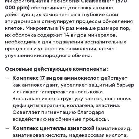
Микроигольчатая технология
CicaReedle™
(570
000 ppm)
обеспечивает доставку активно
действующих компонентов в глубокие слои
эпидермиса и стимулирует процессы обновления
клеток. Микроиглы в 14 раз меньше размера пор,
их оболочка содержит 14 видов минералов,
необходимых для подавления воспалительных
процессов и ускорения заживления за счёт
улучшения кислородного обмена.
Основные действующие компоненты:
Комплекс 17 видов аминокислот
действует
как антиоксидант, укрепляет защитный барьер
и снижает гиперреактивность кожи.
Восстанавливает структуру клеток, восполняя
дефициты кератина, коллагена, эластина.
Осветляет пигментацию благодаря
воздействию на обменные процессы.
Комплекс центеллы азиатской
(азиатикозид,
азиатиковая кислота, мадекассовая кислота,