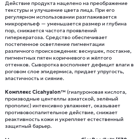
Действие продукта нацелено на преображение
текстуры и улучшение цвета лица. При его
регулярном использовании разглаживается
микрорельеф — уменьшается размер и глубина
пор, снижается частота проявлений
гиперкератоза. Средство обеспечивает
постепенное осветление пигментации
различного происхождения: веснушек, постакне,
пигментных пятен коричневого и жёлтого
оттенков. Сыворотка восполняет дефицит влаги в
роговом слое эпидермиса, придает упругость,
эластичность и сияние.
Комплекс Cicahyalon™
(гиалуроновая кислота,
производные центеллы азиатской, зелёный
прополис) интенсивно увлажняет, оказывает
противовоспалительное действие, снижает
реактивность кожи и укрепляет естественный
защитный барьер.