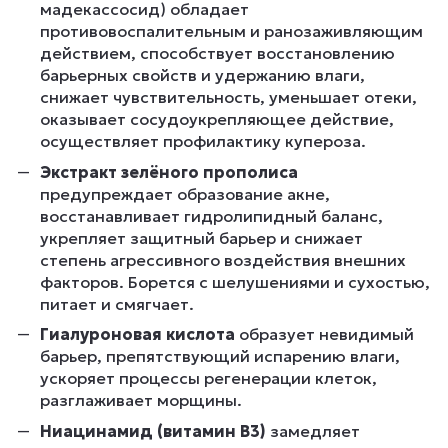
мадекассосид) обладает
противовоспалительным и ранозаживляющим
действием, способствует восстановлению
барьерных свойств и удержанию влаги,
снижает чувствительность, уменьшает отеки,
оказывает сосудоукрепляющее действие,
осуществляет профилактику купероза.
Экстракт зелёного прополиса
предупреждает образование акне,
восстанавливает гидролипидный баланс,
укрепляет защитный барьер и снижает
степень агрессивного воздействия внешних
факторов. Борется с шелушениями и сухостью,
питает и смягчает.
Гиалуроновая кислота
образует невидимый
барьер, препятствующий испарению влаги,
ускоряет процессы регенерации клеток,
разглаживает морщины.
Ниацинамид (витамин В3)
замедляет