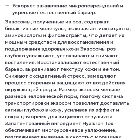
Ускоряет заживление микроповреждений и
укрепляет естественный барьер.
Экзосомы, полученные из роз, содержат
биоактивные молекулы, включая антиоксиданты,
аминокислоты и фитоэкстракты, что делает их
мощным средством для восстановления и
поддержания здоровья кожи Экзосомы роз
глубоко увлажняют, успокаивают и снимают
воспаления. Восстанавливают естественный
барьер, выравнивают текстуру кожи и ее тон.
Снижают оксидативный стресс, замедляют
процесс старения и защищают от воздействия
окружающей среды. Размер экзосом меньше
размера человеческой поры, поэтому система
транспортировки экзосом позволяет доставлять
активы глубоко в кожу, усиливая их эффект и
сокращая время для видимого результата.
Запатентованный ингредиент Hyaluron Tox
обеспечивает многоуровневое увлажнение,
разглаживает вызванные сухостью морщинки,