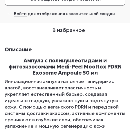
Войти
для отображения накопительной скидки
%
В избранное
Описание
Ампула с полинуклеотидами и
фитоэкзосомами Medi-Peel Mooltox PDRN
Exosome Ampoule 50 мл
Инновационная ампула наполняет эпидермис
влагой, восстанавливает эластичность и
укрепляет естественный барьер, создавая
идеально гладкую, увлажненную и подтянутую
кожу. С помощью веганского PDRN и передовой
системы доставки экзосом, активные компоненты
проникают в глубокие слои, обеспечивая
увлажнение и мощную регенерацию кожи