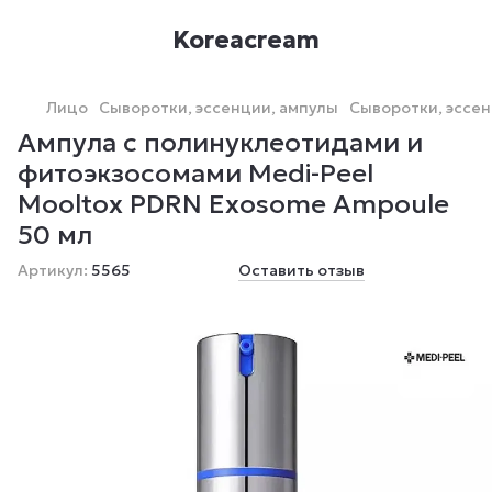
Koreacream
Лицо
Сыворотки, эссенции, ампулы
Сыворотки, эссен
Ампула с полинуклеотидами и
фитоэкзосомами Medi-Peel
Mooltox PDRN Exosome Ampoule
50 мл
Артикул:
5565
Оставить отзыв