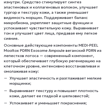
изнутри. Средство стимулирует синтез
эластиновых и коллагеновых волокон, улучшает
тургор и текстуру кожи, а также уменьшает
видимость морщин. Поддерживает баланс
микробиома, укрепляет защитные функции и
успокаивает чувствительную кожу. Выравнивает
тон и улучшает цвет лица, придавая ему легкое
сияние.
Основные действующие компоненты MEDI-PEEL
Mooltox PDRN Exosome Ampoule веганский PDRN из
лепестков лотоса — современный компонент,
который обеспечивает глубокую регенерацию на
клеточном уровне, интенсивно восстанавливая и
омолаживая кожу:
Улучшает эластичность и разглаживает мелкие
морщинки;
Выравнивает текстуру и повышает плотность
кожи, делает ее гладкой и шелковистой;
Успокаивает и уменьшает покраснения;