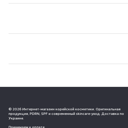
© 2026 Интернет-магазин корейской косметики. Оригинальная
продукция, PDRN, SPF и современный skincare-уход. Доставка по
Украине.
Принимаем к оплате