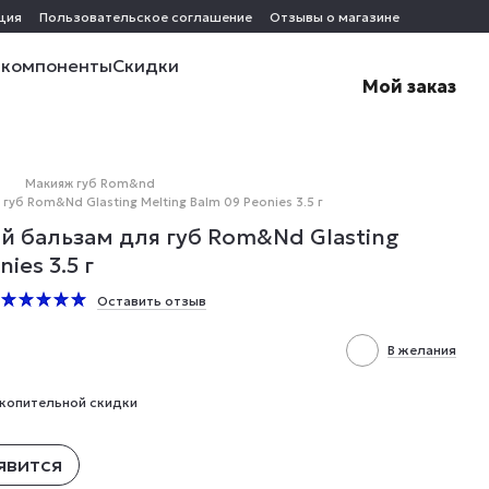
ция
Пользовательское соглашение
Отзывы о магазине
 компоненты
Скидки
Мой заказ
Макияж губ Rom&nd
б Rom&Nd Glasting Melting Balm 09 Peonies 3.5 г
 бальзам для губ Rom&Nd Glasting
ies 3.5 г
Оставить отзыв
В желания
копительной скидки
явится