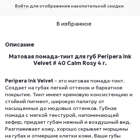
Войти
для отображения накопительной скидки
%
В избранное
Описание
Матовая помада-тинт для губ Peripera Ink
Velvet # 40 Calm Rosy 4 г.
Peripera Ink Velvet
– это матовая помада-тинт.
Cоздает на губах легкий оттенок и бархатное
покрытие. Тинт имеет кремовую консистенцию и
стойкий пигмент, широкую палитру от
насыщенных до нюдовых оттенков. Губная
помада с мягкой текстурой, напоминающей
зефир, придает губам нежный и воздушный вид.
Разглаживает кожу, хорошо скрывает морщины
на губах и отмершие клетки кожи. Ваши губы