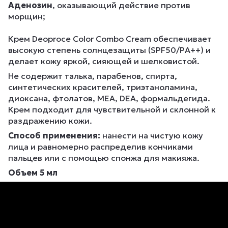
Аденозин
, оказывающий действие против
морщин;
Крем Deoproce Color Combo Cream обеспечивает
высокую степень солнцезащиты (SPF50/PA++) и
делает кожу яркой, сияющей и шелковистой.
Не содержит талька, парабенов, спирта,
синтетических красителей, триэтаноламина,
диоксана, фтолатов, MEA, DEA, формальдегида.
Крем подходит для чувствительной и склонной к
раздражению кожи.
Способ применения:
нанести на чистую кожу
лица и равномерно распределив кончиками
пальцев или с помощью спонжа для макияжа.
Объем 5 мл