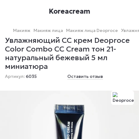
Koreacream
Макияж
Макияж лица
Макияж лица Deoproce
Увлажня
Увлажняющий СС крем Deoproce
Color Combo CC Cream тон 21-
натуральный бежевый 5 мл
миниатюра
Артикул:
6035
Оставить отзыв