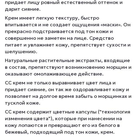
придает лицу ровный естественный оттенок и
дарит сияние.
Крем имеет легкую текстуру, быстро
впитывается и не создает ощущения «маски». Он
прекрасно подстраивается под тон кожи и
совершенно не заметен на лице. Средство
питает и увлажняет кожу, препятствует сухости и
шелушению.
Натуральные растительные экстракты, входящие
в состав, препятствуют возникновению морщин и
оказывают омолаживающее действие.
СС крем не только выравнивает цвет лица и
придает сияние, он так же оздоравливает кожу и
позволяет на долгое время забыть о морщинках и
тусклой коже.
СС крем содержит цветные капсулы ("технология
изменения цвета"), которые при нанесении на
кожу лопаются и превращают его из белого в
бежевый, подходящий под тон кожи, крем.