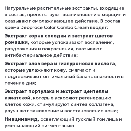
Натуральные растительные экстракты, входящие
в состав, препятствуют возникновению морщин и
оказывают омолаживающее действие. В состав
крема Deoproce Color Combo Cream входят:
Экстракт корня солодки и экстракт цветов
ромашки,
которые успокаивают воспаления,
раздражения и покраснения, оказывают
антибактериальное действие;
Экстракт алоэ вера и гиалуроновая кислота
,
которые увлажняют кожу, смягчают и
поддерживают оптимальный баланс влажности в
течение дня;
Экстракт портулака и экстракт центеллы
азиатской
, которые ускоряют регенерацию
клеток кожи, стимулируют синтез коллагена,
улучшают заживление и восстановление кожи;
Ниацинамид,
осветляющий тусклый тон лица и
уменьшающий пигментацию