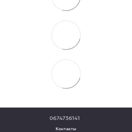
0674736141
Контакты