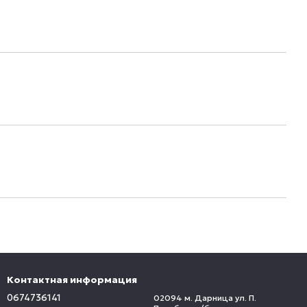
Контактная информация
0674736141
02094 м. Дарница ул. П.