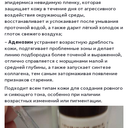
эпидермиса невидимую пленку, которая
защищает кожу в течение дня от агрессивного
воздействия окружающей среды,
восстанавливает и успокаивает после умывания
проточной водой, а также дарит лёгкий холодок и
глоток свежего воздуха;
–
Аденозин
устраняет возрастную дряблость
кожи, подтягивает проблемные зоны и делает
линию подбородка более точеной и выраженной,
отлично справляется с морщинами малой и
средней глубины, а также запускает синтезе
коллагена, тем самым затормаживая появление
признаков старения.
Подходит всем типам кожи для создания ровного
и сияющего тона, особенно при наличии
возрастных изменений или пигментации.