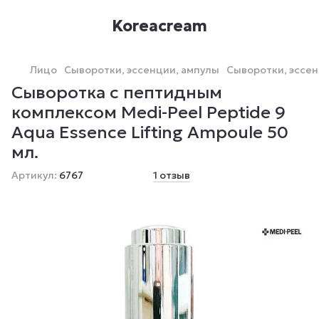
Koreacream
Лицо
Сыворотки, эссенции, ампулы
Сыворотки, эссен
Сыворотка с пептидным
комплексом Medi-Peel Peptide 9
Aqua Essence Lifting Ampoule 50
мл.
Артикул:
6767
1 отзыв