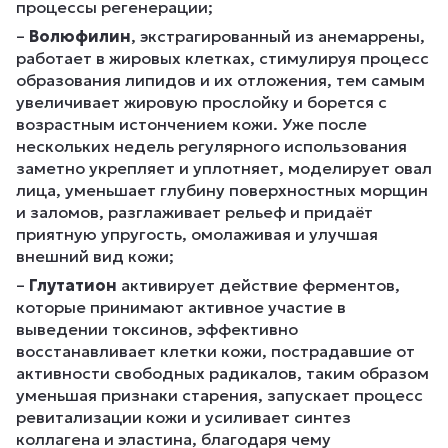
процессы регенерации;
–
Волюфилин
, экстрагированный из анемаррены,
работает в жировых клетках, стимулируя процесс
образования липидов и их отложения, тем самым
увеличивает жировую прослойку и борется с
возрастным истончением кожи. Уже после
нескольких недель регулярного использования
заметно укрепляет и уплотняет, моделирует овал
лица, уменьшает глубину поверхностных морщин
и заломов, разглаживает рельеф и придаёт
приятную упругость, омолаживая и улучшая
внешний вид кожи;
–
Глутатион
активирует действие ферментов,
которые принимают активное участие в
выведении токсинов, эффективно
восстанавливает клетки кожи, пострадавшие от
активности свободных радикалов, таким образом
уменьшая признаки старения, запускает процесс
ревитализации кожи и усиливает синтез
коллагена и эластина, благодаря чему