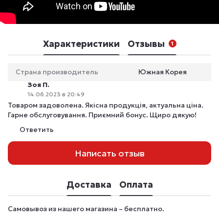
Характеристики
Отзывы
1
Страна производитель
Южная Корея
Зоя П.
14.06.2023 в 20:49
Товаром задоволена. Якісна продукція, актуальна ціна.
Гарне обслуговування. Приємний бонус. Щиро дякую!
Ответить
Написать отзыв
Доставка
Оплата
Самовывоз из нашего магазина – бесплатно.