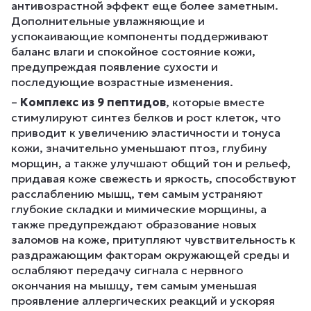
антивозрастной эффект еще более заметным.
Дополнительные увлажняющие и
успокаивающие компоненты поддерживают
баланс влаги и спокойное состояние кожи,
предупреждая появление сухости и
последующие возрастные изменения.
–
Комплекс из 9 пептидов
, которые вместе
стимулируют синтез белков и рост клеток, что
приводит к увеличению эластичности и тонуса
кожи, значительно уменьшают птоз, глубину
морщин, а также улучшают общий тон и рельеф,
придавая коже свежесть и яркость, способствуют
расслаблению мышц, тем самым устраняют
глубокие складки и мимические морщины, а
также предупреждают образование новых
заломов на коже, притупляют чувствительность к
раздражающим факторам окружающей среды и
ослабляют передачу сигнала с нервного
окончания на мышцу, тем самым уменьшая
проявление аллергических реакций и ускоряя