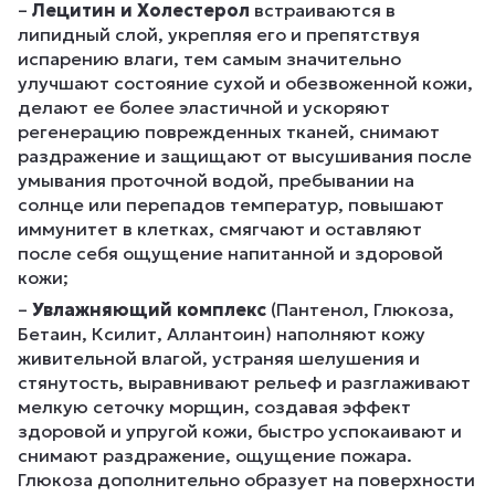
–
Лецитин и Холестерол
встраиваются в
липидный слой, укрепляя его и препятствуя
испарению влаги, тем самым значительно
улучшают состояние сухой и обезвоженной кожи,
делают ее более эластичной и ускоряют
регенерацию поврежденных тканей, снимают
раздражение и защищают от высушивания после
умывания проточной водой, пребывании на
солнце или перепадов температур, повышают
иммунитет в клетках, смягчают и оставляют
после себя ощущение напитанной и здоровой
кожи;
–
Увлажняющий комплекс
(Пантенол, Глюкоза,
Бетаин, Ксилит, Аллантоин) наполняют кожу
живительной влагой, устраняя шелушения и
стянутость, выравнивают рельеф и разглаживают
мелкую сеточку морщин, создавая эффект
здоровой и упругой кожи, быстро успокаивают и
снимают раздражение, ощущение пожара.
Глюкоза дополнительно образует на поверхности