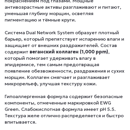
покраснением под глазами. Мощные
антивозрастные активы разглаживают и питают,
уменьшая глубину морщин, осветляя
пигментацию и тёмные круги.
Система Dual Network System образует плотный
барьер, который препятствует испарению влаги и
защищает от внешних раздражителей. Состав
содержит
веганский коллаген (1,000 ppm)
,
который помогает удерживать влагу в
эпидермисе, тем самым предотвращая
появление обезвоженности, раздражения и сухих
морщин. Коллаген смягчает и разглаживает
микрорельеф, улучшая текстуру кожи.
Гипоаллергенная формула содержит безопасные
компоненты, отмеченные маркировкой EWG
Green. Слабокислотная формула имеет pH 5.5.
Текстура желе отлично распределяется и быстро
впитывается.