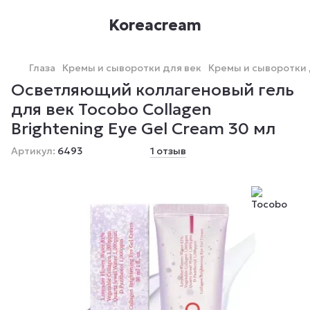
Koreacream
Глаза
Кремы и сыворотки для век
Кремы и сыворотки 
Осветляющий коллагеновый гель
для век Tocobo Сollagen
Brightening Eye Gel Cream 30 мл
Артикул:
6493
1 отзыв