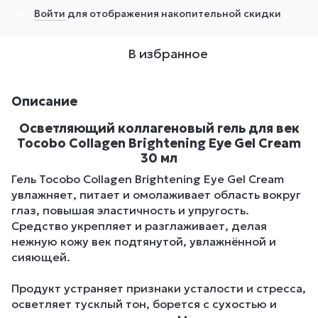
Войти
для отображения накопительной скидки
%
В избранное
Описание
Осветляющий коллагеновый гель для век
Tocobo Сollagen Brightening Eye Gel Cream
30 мл
Гель Tocobo Сollagen Brightening Eye Gel Cream
увлажняет, питает и омолаживает область вокруг
глаз, повышая эластичность и упругость.
Средство укрепляет и разглаживает, делая
нежную кожу век подтянутой, увлажнённой и
сияющей.
Продукт устраняет признаки усталости и стресса,
осветляет тусклый тон, борется с сухостью и