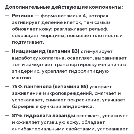
Дополнительные действующие компоненты:
Ретинол
— форма витамина A, которая
активирует деление клеток, тем самым
обновляет кожу: разглаживает рельеф,
сокращает морщины, повышает плотность и
подтягивает.
Ниацинамид (витамин B3)
стимулирует
выработку коллагена, осветляет, выравнивает
тон и замедляет транспортировку меланина в
эпидермис, укрепляет гидролипидную
мантию.
75% пантенола (витамина B5)
ускоряет
заживление микроповреждений, смягчает и
успокаивает, снимает покраснение, улучшает
барьерные функции эпидермиса.
81% гидролата лаванды
освежает, увлажняет
и оживляет уставшую кожу, обладает
антибактериальными свойствами, успокаивает