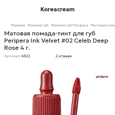
Koreacream
Макияж
Макияж губ
Макияж губ Peripera
Матовая пома
Матовая помада-тинт для губ
Peripera Ink Velvet #02 Celeb Deep
Rose 4 г.
Артикул:
6322
2 отзыва