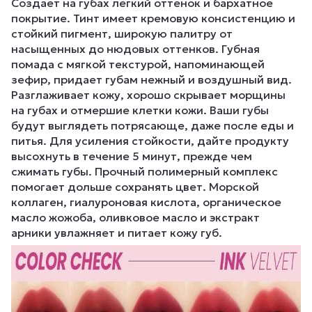
Cоздает на губах легкий оттенок и бархатное
покрытие. Тинт имеет кремовую консистенцию и
стойкий пигмент, широкую палитру от
насыщенных до нюдовых оттенков. Губная
помада с мягкой текстурой, напоминающей
зефир, придает губам нежный и воздушный вид.
Разглаживает кожу, хорошо скрывает морщины
на губах и отмершие клетки кожи. Ваши губы
будут выглядеть потрясающе, даже после еды и
питья. Для усиления стойкости, дайте продукту
высохнуть в течение 5 минут, прежде чем
сжимать губы. Прочный полимерный комплекс
помогает дольше сохранять цвет. Морской
коллаген, гиалуроновая кислота, органическое
масло жожоба, оливковое масло и экстракт
арники увлажняет и питает кожу губ.