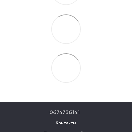
0674736141
Контакты