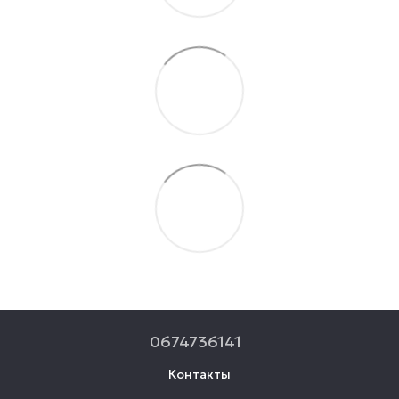
0674736141
Контакты