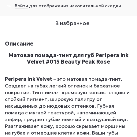
Войти
для отображения накопительной скидки
%
В избранное
Описание
Матовая помада-тинт для губ Peripera Ink
Velvet #015 Beauty Peak Rose
Peripera Ink Velvet
– это матовая помада-тинт.
Cоздает на губах легкий оттенок и бархатное
покрытие. Тинт имеет кремовую консистенцию и
стойкий пигмент, широкую палитру от
насыщенных до нюдовых оттенков. Губная
помада с мягкой текстурой, напоминающей
зефир, придает губам нежный и воздушный вид.
Разглаживает кожу, хорошо скрывает морщины
на губах и отмершие клетки кожи. Ваши губы