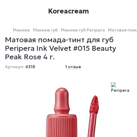
Koreacream
Макияж
Макияж губ
Макияж губ Peripera
Матовая помад
Матовая помада-тинт для губ
Peripera Ink Velvet #015 Beauty
Peak Rose 4 г.
Артикул:
6318
1 отзыв