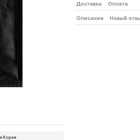
Доставка
Оплата
Описание
Новый отз
я Корея