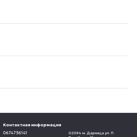
Контактная информация
0674736141
02094 м. Дарница ул. П.