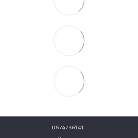
0674736141