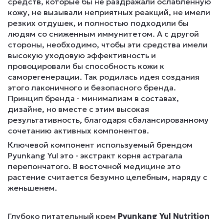
средств, которые бы не раздражали ослабленную
кожу, не вызывали неприятных реакций, не имели
резких отдушек, и полностью подходили бы
людям со сниженным иммунитетом. А с другой
стороны, необходимо, чтобы эти средства имели
высокую уходовую эффективность и
провоцировали бы способность кожи к
саморегенерации. Так родилась идея создания
этого лаконичного и безопасного бренда.
Принцип бренда - минимализм в составах,
дизайне, но вместе с этим высокая
результативность, благодаря сбалансированному
сочетанию активных компонентов.
Ключевой компонент используемый брендом
Pyunkang Yul это - экстракт корня астрагала
перепончатого. В восточной медицине это
растение считается безумно целебным, наряду с
женьшенем.
Глубоко питательный крем
Pyunkang Yul Nutrition