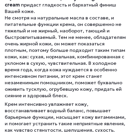
cream
придаст гладкость и бархатный финиш
Вашей коже.
Не смотря на натуральные масла в составе, и
питательные функции крема, он совершенно не
тяжелый и не жирный, наоборот, тающий и
быстровпитываемый. Тем не менее, обладателям
очень жирной кожи, он может показаться
плотным, поэтому больше подходит таким типам
кожи, как: сухая, нормальная, комбинированная с
уклоном в сухую, чувствительная. В холодное
время года, когда кожа нуждается в особенно
интенсивном питании, этот крем станет
незаменимым помощником, поможет буквально
оживить тусклую, огрубевшую кожу, придать ей
сияние и здоровый блеск.
Крем интенсивно увлажняет кожу,
восстанавливает водный баланс, повышает
барьерные функции, насыщает кожу витаминами,
и помогает устранить такие неприятные явления,
как чувство стянутости, шелушения, сухость.