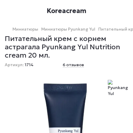
Koreacream
Миниатюры
Миниатюры Pyunkang Yul
Питательный кре
Питательный крем с корнем
астрагала Pyunkang Yul Nutrition
cream 20 мл.
Артикул:
1714
6 отзывов