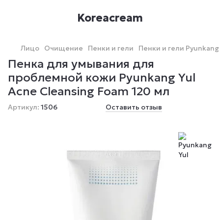
Koreacream
Лицо
Очищение
Пенки и гели
Пенки и гели Pyunkang 
Пенка для умывания для
проблемной кожи Pyunkang Yul
Acne Cleansing Foam 120 мл
Артикул:
1506
Оставить отзыв