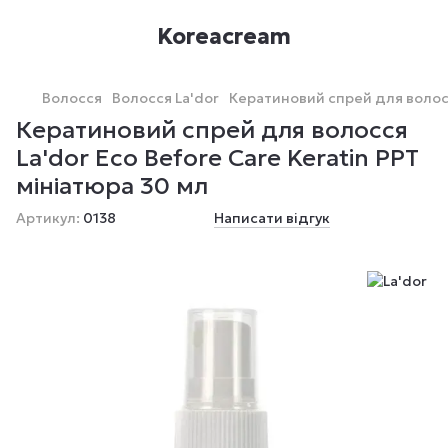
Koreacream
Волосся
Волосся La'dor
Кератиновий спрей для волосся
Кератиновий спрей для волосся
La'dor Eco Before Care Keratin PPT
мініатюра 30 мл
Артикул:
0138
Написати відгук