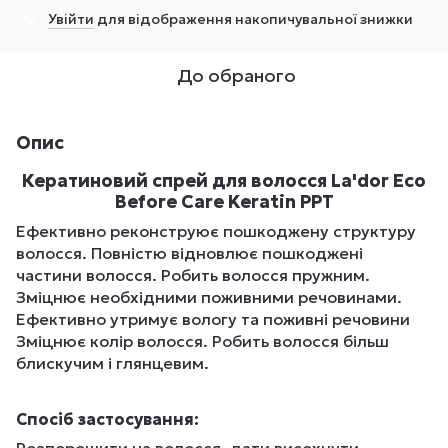
Увійти
для відображення накопичувальної знижки
%
До обраного
Опис
Кератиновий спрей для волосся La'dor Eco
Before Care Keratin PPT
Ефективно реконструює пошкоджену структуру
волосся. Повністю відновлює пошкоджені
частини волосся. Робить волосся пружним.
Зміцнює необхідними поживними речовинами.
Ефективно утримує вологу та поживні речовини
Зміцнює колір волосся. Робить волосся більш
блискучим і глянцевим.
Спосіб застосування: