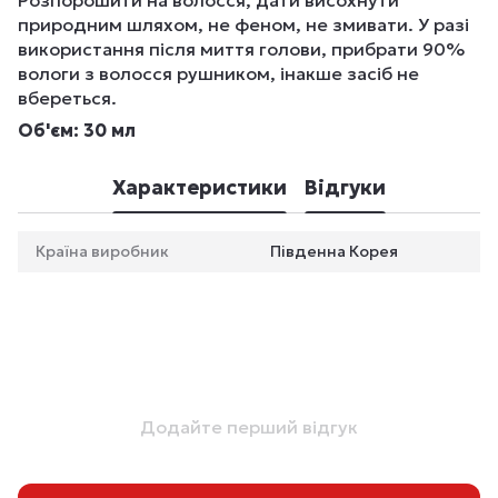
Розпорошити на волосся, дати висохнути
природним шляхом, не феном, не змивати. У разі
використання після миття голови, прибрати 90%
вологи з волосся рушником, інакше засіб не
вбереться.
Об'єм: 30 мл
Характеристики
Відгуки
Країна виробник
Південна Корея
Додайте перший відгук