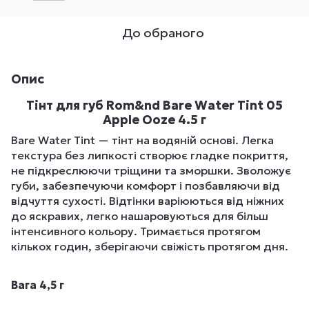
До обраного
Опис
Тінт для губ Rom&nd Bare Water Tint 05
Apple Ooze 4.5 г
Bare Water Tint — тінт на водяній основі. Легка
текстура без липкості створює гладке покриття,
не підкреслюючи тріщини та зморшки. Зволожує
губи, забезпечуючи комфорт і позбавляючи від
відчуття сухості. Відтінки варіюються від ніжних
до яскравих, легко нашаровуються для більш
інтенсивного кольору. Тримається протягом
кількох годин, зберігаючи свіжість протягом дня.
Вага 4,5 г