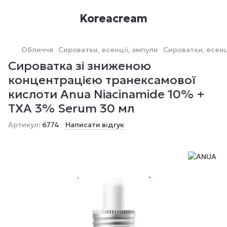
Koreacream
Обличчя
Сироватки, есенції, ампули
Сироватки, есенц
Сироватка зі зниженою
концентрацією транексамової
кислоти Anua Niacinamide 10% +
TXA 3% Serum 30 мл
Артикул:
6774
Написати відгук