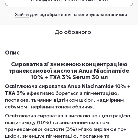
Увійти
для відображення накопичувальної знижки
%
До обраного
Опис
Сироватка зі зниженою концентрацією
транексамової кислоти Anua Niacinamide
10% + TXA 3% Serum 30 мл
Освітлююча сироватка Anua Niacinamide 10% +
TXA 3%
ефективно бореться з пігментацією,
постакне, тьмяним відтінком шкіри, надмірним
себумом і нерівним тоном обличчя.
Освітлююча сироватка з високою концентрацією
ніацинаміду (10%) та зниженним вмістом
транексамової кислоти (3%) м’яко вирівнює тон
шкіри, зменшує пігментацію, постакне та