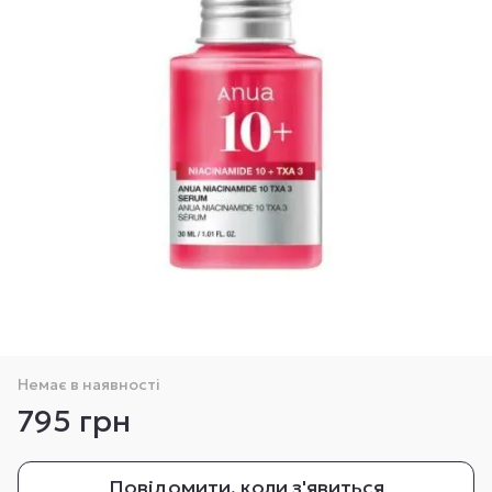
Немає в наявності
795 грн
Повідомити, коли з'явиться