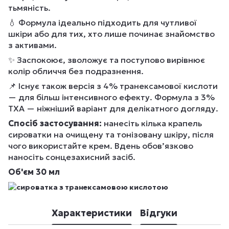
тьмяність.
💧 Формула ідеально підходить для чутливої
шкіри або для тих, хто лише починає знайомство
з активами.
✨ Заспокоює, зволожує та поступово вирівнює
колір обличчя без подразнення.
📌 Існує також версія з 4% транексамової кислоти
— для більш інтенсивного ефекту. Формула з 3%
TXA — ніжніший варіант для делікатного догляду.
Спосіб застосування:
нанесіть кілька крапель
сироватки на очищену та тонізовану шкіру, після
чого використайте крем. Вдень обов’язково
наносіть сонцезахисний засіб.
Об'єм 30 мл
Характеристики
Відгуки