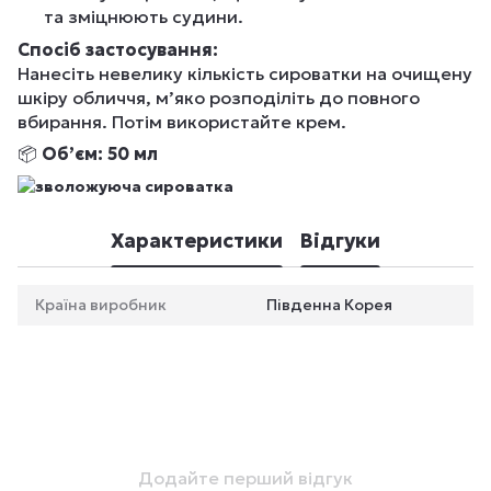
та зміцнюють судини.
Спосіб застосування:
Нанесіть невелику кількість сироватки на очищену
шкіру обличчя, м’яко розподіліть до повного
вбирання. Потім використайте крем.
📦
Обʼєм:
50 мл
Характеристики
Відгуки
Країна виробник
Південна Корея
Додайте перший відгук