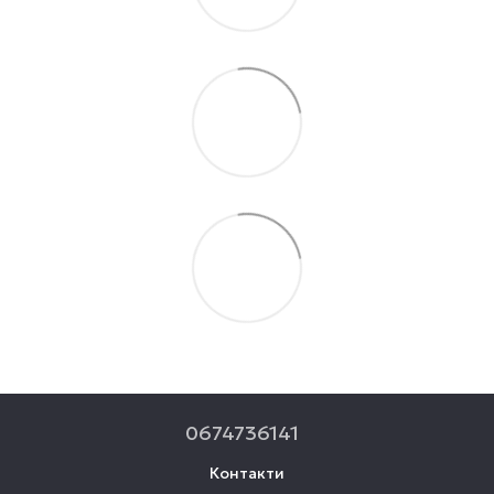
0674736141
Контакти