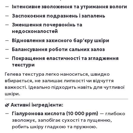
Інтенсивне зволоження та утримання вологи
Заспокоєння подразнень і запалень
Зменшення почервонінь та
недосконалостей
Відновлення захисного бар’єру шкіри
Балансування роботи сальних залоз
Покращення еластичності та згладження
текстури
Гелева текстура легко наноситься, швидко
вбирається, не залишає липкості чи відчуття
важкості. Ідеально підходить навіть для чутливої
шкіри.
🌿
Активні інгредієнти:
Гіалуронова кислота (10 000 ppm)
— глибоко
зволожує, запобігає сухості та лущенню,
робить шкіру гладкою та пружною.