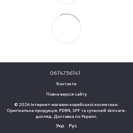
0674736141
Контакти
Повна версія сайту
© 2026 Інтернет-магазин корейської косметики.
Оригінальна продукція, PDRN, SPF та сучасний skincare-
догляд. Доставка по Україні.
Укр
Рус