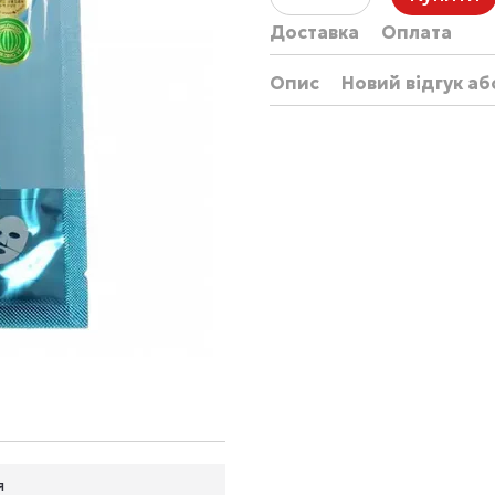
Доставка
Оплата
Опис
Новий відгук а
я