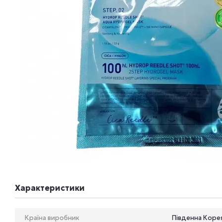
Характеристики
Країна виробник
Південна Коре