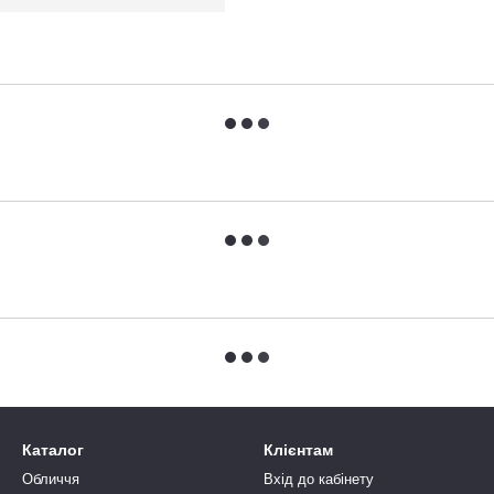
Каталог
Клієнтам
Обличчя
Вхід до кабінету