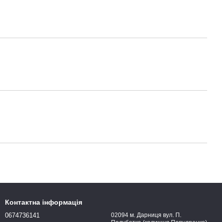
Контактна інформація
0674736141
02094 м. Дарниця вул. П.