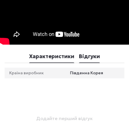
Характеристики
Відгуки
Країна виробник
Південна Корея
Додайте перший відгук