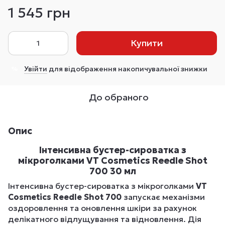
1 545 грн
Купити
Увійти
для відображення накопичувальної знижки
%
До обраного
Опис
Інтенсивна бустер-сироватка з
мікроголками VT Cosmetics Reedle Shot
700 30 мл
Інтенсивна бустер-сироватка з мікроголками
VT
Cosmetics Reedle Shot 700
запускає механізми
оздоровлення та оновлення шкіри за рахунок
делікатного відлущування та відновлення. Дія