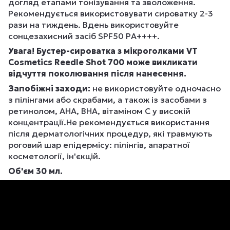
догляд етапами тонізування та зволоження.
Рекомендується використовувати сироватку 2-3
рази на тиждень. Вдень використовуйте
сонцезахисний засіб SPF50 PA++++.
Увага! Бустер-сироватка з мікроголками VT
Cosmetics Reedle Shot 700 може викликати
відчуття поколювання після нанесення.
Запобіжні заходи:
не використовуйте одночасно
з пілінгами або скрабами, а також із засобами з
ретинолом, AHA, BHA, вітаміном C у високій
концентрації.Не рекомендується використання
після дерматологічних процедур, які травмують
роговий шар епідермісу: пілінгів, апаратної
косметології, ін'єкцій.
Об'єм 30 мл.