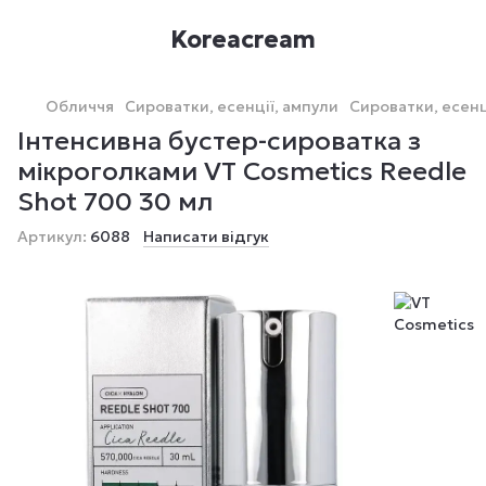
Koreacream
Обличчя
Сироватки, есенції, ампули
Сироватки, есенц
Інтенсивна бустер-сироватка з
мікроголками VT Cosmetics Reedle
Shot 700 30 мл
Артикул:
6088
Написати відгук