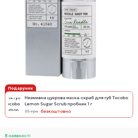
Подарунок
Незмивна цукрова маска-скраб для губ Tocobo
Lemon Sugar Scrub пробник 1 г
35 грн
безкоштовно
В наявності