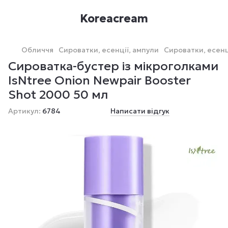
Koreacream
Обличчя
Сироватки, есенції, ампули
Сироватки, есенці
Сироватка-бустер із мікроголками
IsNtree Onion Newpair Booster
Shot 2000 50 мл
Артикул:
6784
Написати відгук