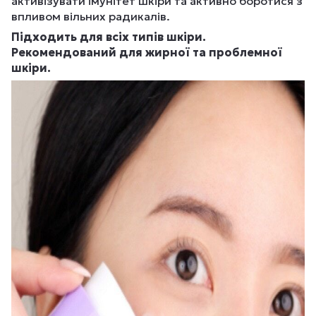
активізувати імунітет шкіри та активно боротися з
впливом вільних радикалів.
Підходить для всіх типів шкіри.
Рекомендований для жирної та проблемної
шкіри.