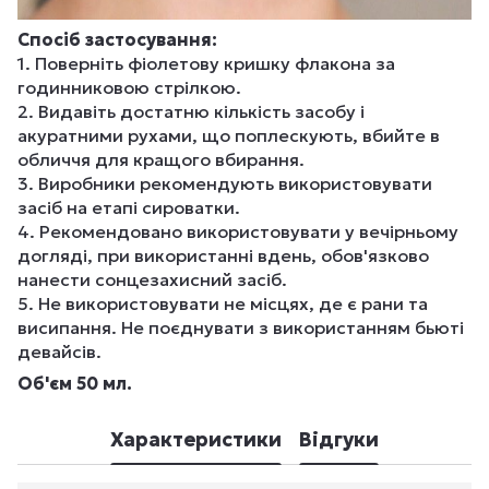
Спосіб застосування:
1. Поверніть фіолетову кришку флакона за
годинниковою стрілкою.
2. Видавіть достатню кількість засобу і
акуратними рухами, що поплескують, вбийте в
обличчя для кращого вбирання.
3. Виробники рекомендують використовувати
засіб на етапі сироватки.
4. Рекомендовано використовувати у вечірньому
догляді, при використанні вдень, обов'язково
нанести сонцезахисний засіб.
5. Не використовувати не місцях, де є рани та
висипання. Не поєднувати з використанням бьюті
девайсів.
Об'єм 50 мл.
Характеристики
Відгуки