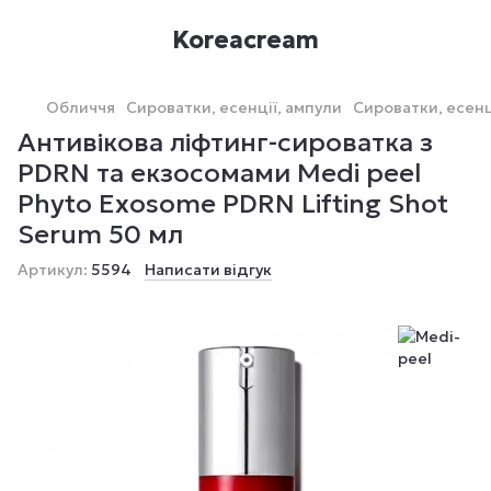
Koreacream
Обличчя
Сироватки, есенції, ампули
Сироватки, есенц
Антивікова ліфтинг-сироватка з
PDRN та екзосомами Medi peel
Phyto Exosome PDRN Lifting Shot
Serum 50 мл
Артикул:
5594
Написати відгук