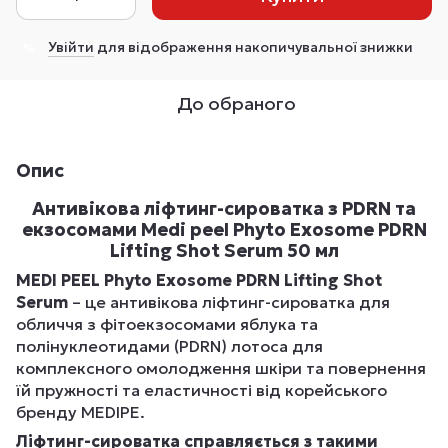
Увійти
для відображення накопичувальної знижки
%
До обраного
Опис
Антивікова ліфтинг-сироватка з PDRN та
екзосомами Medi peel Phyto Exosome PDRN
Lifting Shot Serum 50 мл
MEDI PEEL Phyto Exosome PDRN Lifting Shot
Serum
– це антивікова ліфтинг-сироватка для
обличчя з фітоекзосомами яблука та
полінуклеотидами (PDRN) лотоса для
комплексного омолодження шкіри та повернення
їй пружності та еластичності від корейського
бренду MEDIPE.
Ліфтинг-сироватка справляється з такими