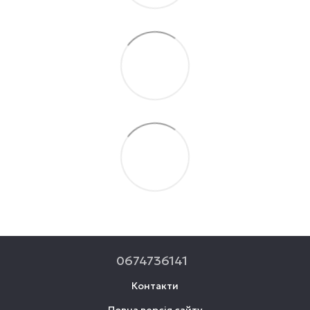
0674736141
Контакти
Повна версія сайту