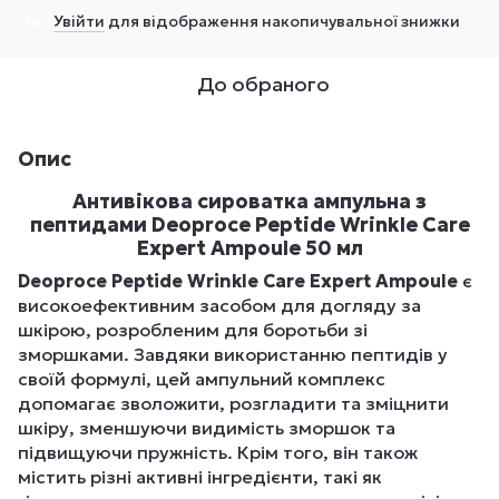
Увійти
для відображення накопичувальної знижки
%
До обраного
Опис
Антивікова сироватка ампульна з
пептидами Deoproce Peptide Wrinkle Care
Expert Ampoule 50 мл
Deoproce Peptide Wrinkle Care Expert Ampoule
є
високоефективним засобом для догляду за
шкірою, розробленим для боротьби зі
зморшками. Завдяки використанню пептидів у
своїй формулі, цей ампульний комплекс
допомагає зволожити, розгладити та зміцнити
шкіру, зменшуючи видимість зморшок та
підвищуючи пружність. Крім того, він також
містить різні активні інгредієнти, такі як