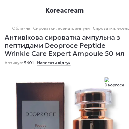
Koreacream
Обличчя
Сироватки, есенції, ампули
Сироватки, есенц
Антивікова сироватка ампульна з
пептидами Deoproce Peptide
Wrinkle Care Expert Ampoule 50 мл
Артикул:
5601
Написати відгук