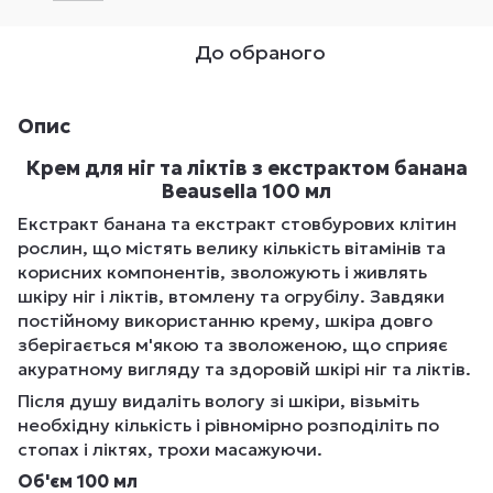
До обраного
Опис
Крем для ніг та ліктів з екстрактом банана
Beausella 100 мл
Екстракт банана та екстракт стовбурових клітин
рослин, що містять велику кількість вітамінів та
корисних компонентів, зволожують і живлять
шкіру ніг і ліктів, втомлену та огрубілу. Завдяки
постійному використанню крему, шкіра довго
зберігається м'якою та зволоженою, що сприяє
акуратному вигляду та здоровій шкірі ніг та ліктів.
Після душу видаліть вологу зі шкіри, візьміть
необхідну кількість і рівномірно розподіліть по
стопах і ліктях, трохи масажуючи.
Об'єм 100 мл