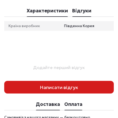
Характеристики
Відгуки
Країна виробник
Південна Корея
Додайте перший відгук
Написати відгук
Доставка
Оплата
Самовивіз з нашого магазину — безкоштовно.