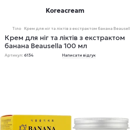
Koreacream
Тіло
Крем для ніг та ліктів з екстрактом банана Beausel
Крем для ніг та ліктів з екстрактом
банана Beausella 100 мл
Артикул:
6134
Написати відгук