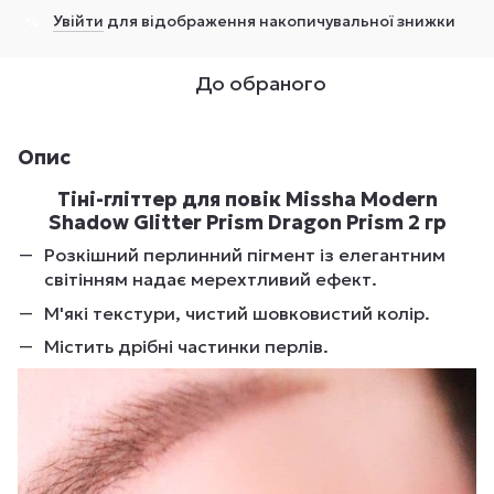
Увійти
для відображення накопичувальної знижки
%
До обраного
Опис
Тіні-гліттер для повік Missha Modern
Shadow Glitter Prism Dragon Prism 2 гр
Розкішний перлинний пігмент із елегантним
світінням надає мерехтливий ефект.
М'які текстури, чистий шовковистий колір.
Містить дрібні частинки перлів.