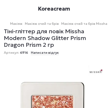
Koreacream
Макіяж
Макіяж очей та брів
Макіяж очей та брів Missha
Тіні-гліттер для повік Missha
Modern Shadow Glitter Prism
Dragon Prism 2 гр
Артикул:
6916
Написати відгук