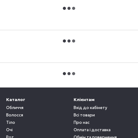
Каталог
Клієнтам
Обличчя
Вхід до кабінету
Волосся
Всі товари
Тіло
Про нас
Очі
Оплата і доставка
Рот
Обмін та повернення