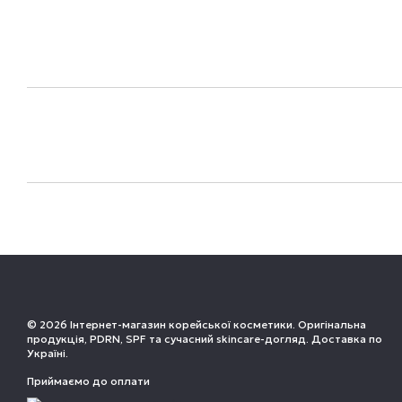
© 2026 Інтернет-магазин корейської косметики. Оригінальна
продукція, PDRN, SPF та сучасний skincare-догляд. Доставка по
Україні.
Приймаємо до оплати