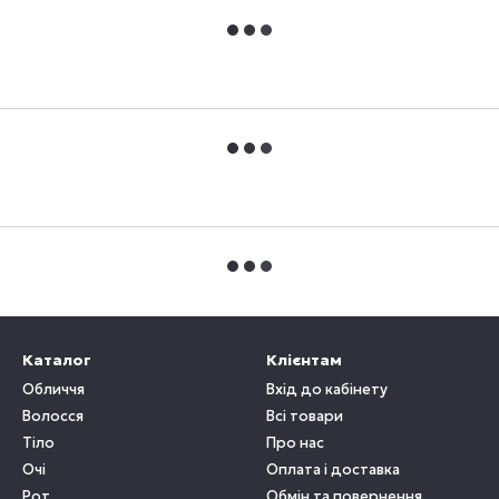
Каталог
Клієнтам
Обличчя
Вхід до кабінету
Волосся
Всі товари
Тіло
Про нас
Очі
Оплата і доставка
Рот
Обмін та повернення