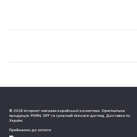
© 2026 Інтернет-магазин корейської косметики. Оригінальна
продукція, PDRN, SPF та сучасний skincare-догляд. Доставка по
Україні.
Приймаємо до оплати