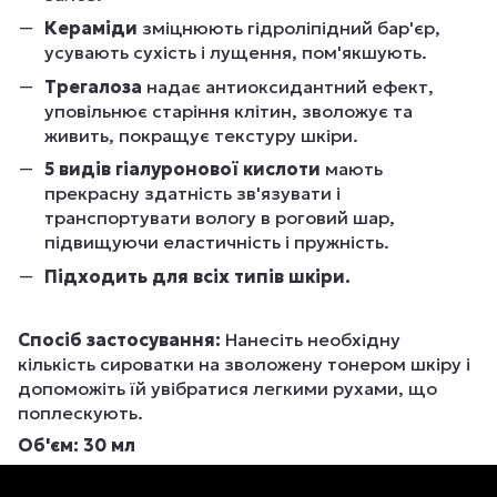
Кераміди
зміцнюють гідроліпідний бар'єр,
усувають сухість і лущення, пом'якшують.
Трегалоза
надає антиоксидантний ефект,
уповільнює старіння клітин, зволожує та
живить, покращує текстуру шкіри.
5 видів гіалуронової кислоти
мають
прекрасну здатність зв'язувати і
транспортувати вологу в роговий шар,
підвищуючи еластичність і пружність.
Підходить для всіх типів шкіри.
Спосіб застосування:
Нанесіть необхідну
кількість сироватки на зволожену тонером шкіру і
допоможіть їй увібратися легкими рухами, що
поплескують.
Об'єм: 30 мл