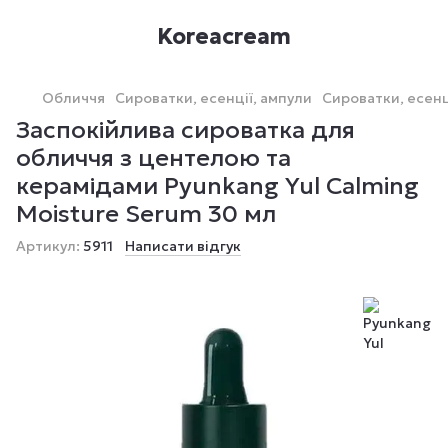
Koreacream
Обличчя
Сироватки, есенції, ампули
Сироватки, есенц
Заспокійлива сироватка для
обличчя з центелою та
керамідами Pyunkang Yul Calming
Moisture Serum 30 мл
Артикул:
5911
Написати відгук