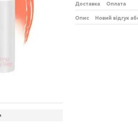
Доставка
Оплата
Опис
Новий відгук а
я