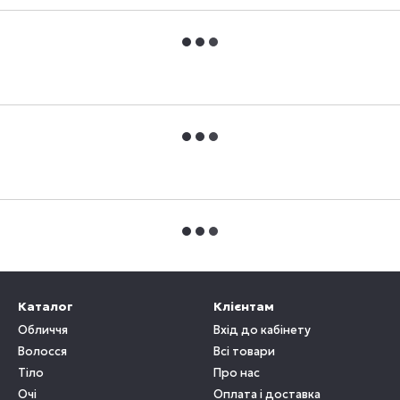
Каталог
Клієнтам
Обличчя
Вхід до кабінету
Волосся
Всі товари
Тіло
Про нас
Очі
Оплата і доставка