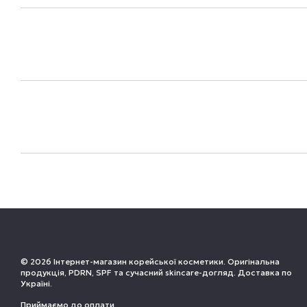
© 2026 Інтернет-магазин корейської косметики. Оригінальна
продукція, PDRN, SPF та сучасний skincare-догляд. Доставка по
Україні.
Приймаємо до оплати