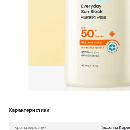
Характеристики
Країна виробник
Південна Коре