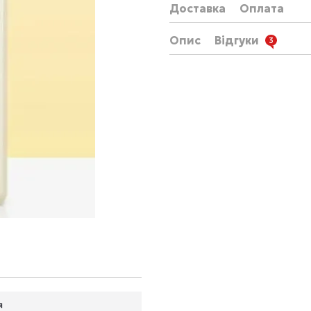
Доставка
Оплата
Опис
Відгуки
3
я