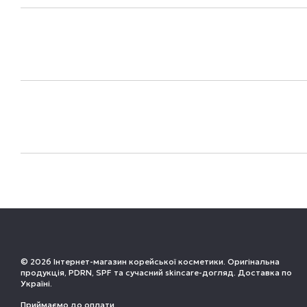
© 2026 Інтернет-магазин корейської косметики. Оригінальна
продукція, PDRN, SPF та сучасний skincare-догляд. Доставка по
Україні.
Приймаємо до оплати