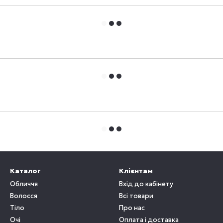
Каталог
Клієнтам
Обличчя
Вхід до кабінету
Волосся
Всі товари
Тіло
Про нас
Очі
Оплата і доставка