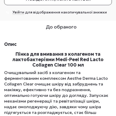
Увійти
для відображення накопичувальної знижки
%
До обраного
Опис
Пінка для вмивання з колагеном та
лактобактеріями Medi-Peel Red Lacto
Collagen Clear 100 мл
Очищувальний засіб з колагеном та
ферментованим комплексом Aesthe Derma Lacto
Collagen Clear очищає шкіру від забруднень та
макіяжу, ефективно та без подразнення,
оптимально готуючи шкіру до догляду. Запускає
механізми регенерації та ревіталізації шкіри,
надає омолоджуючу дію, завдяки чому шкіра
підтягується та розгладжується, стає більш