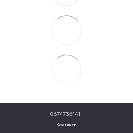
0674736141
Контакти