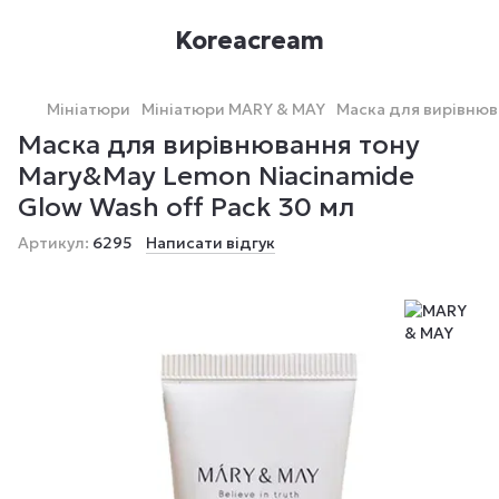
Koreacream
Мініатюри
Мініатюри MARY & MAY
Маска для вирівнюв
Маска для вирівнювання тону
Mary&May Lemon Niacinamide
Glow Wash off Pack 30 мл
Артикул:
6295
Написати відгук