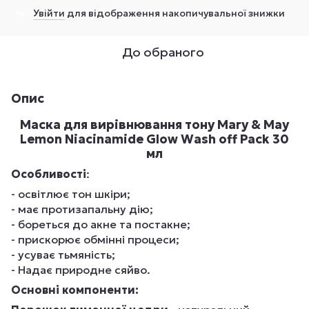
Увійти
для відображення накопичувальної знижки
%
До обраного
Опис
Маска для вирівнювання тону Mary & May
Lemon Niacinamide Glow Wash off Pack 30
мл
Особливості
:
- освітлює тон шкіри;
- має протизапальну дію;
- бореться до акне та постакне;
- прискорює обмінні процеси;
- усуває тьмяність;
- Надає природне сяйво.
Основні компоненти: